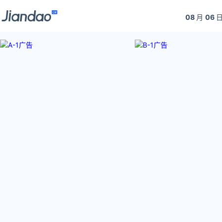
08
月
06
日