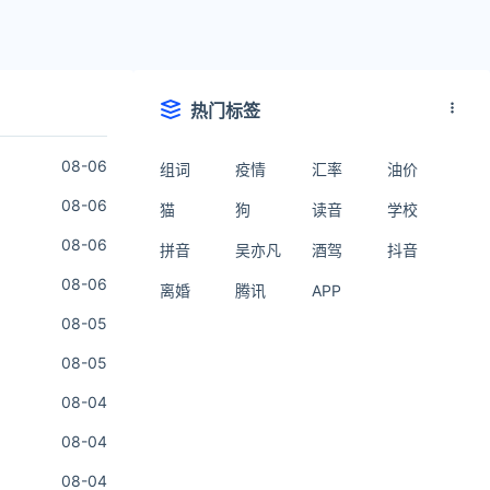
热门标签
08-06
组词
疫情
汇率
油价
08-06
猫
狗
读音
学校
08-06
拼音
吴亦凡
酒驾
抖音
08-06
离婚
腾讯
APP
08-05
08-05
08-04
08-04
08-04