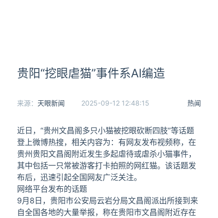
贵阳“挖眼虐猫”事件系AI编造
来源：
天眼新闻
2025-09-12 12:48:15
热闻
近日，“贵州文昌阁多只小猫被挖眼砍断四肢”等话题
登上微博热搜，相关内容为：有网友发布视频称，在
贵州贵阳文昌阁附近发生多起虐待或虐杀小猫事件，
其中包括一只常被游客打卡拍照的网红猫。该话题发
布后，迅速引起全国网友广泛关注。
网络平台发布的话题
9月8日，贵阳市公安局云岩分局文昌阁派出所接到来
自全国各地的大量举报，称在贵阳市文昌阁附近存在