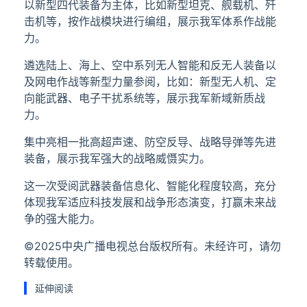
以新型四代装备为主体，比如新型坦克、舰载机、歼
击机等，按作战模块进行编组，展示我军体系作战能
力。
遴选陆上、海上、空中系列无人智能和反无人装备以
及网电作战等新型力量参阅，比如：新型无人机、定
向能武器、电子干扰系统等，展示我军新域新质战
力。
集中亮相一批高超声速、防空反导、战略导弹等先进
装备，展示我军强大的战略威慑实力。
这一次受阅武器装备信息化、智能化程度较高，充分
体现我军适应科技发展和战争形态演变，打赢未来战
争的强大能力。
©2025中央广播电视总台版权所有。未经许可，请勿
转载使用。
延伸阅读