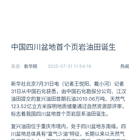
中国四川盆地首个页岩油田诞生
来源：
新华网
2025-07-31 11:54:18
热闻
新华社北京7月31日电（记者王悦阳、戴小河）记者
31日从中国石化获悉，由中国石化勘探分公司、江汉
油田提交的复兴油田首期石油2010.06万吨、天然气
123.52亿立方米探明地质储量通过自然资源部评审，
标志着我国四川盆地首个页岩层系油田诞生。
复兴油田位于重庆市境内，处于四川盆地东南缘。四
川盆地总体具有“富气少油”特征，长期以来以天然气