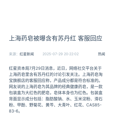
上海药皂被曝含有苏丹红 客服回应
来源：
红星新闻
2025-07-29 20:22:02
热闻
红星资本局7月29日消息，近日，网络社交平台关于
上海药皂里含有苏丹红的讨论引发关注。上海药皂淘
宝旗舰店的客服回应称，产品成分都是符合标准的。
网友说的上海药皂为其品牌的经典健康药皂，是一款
包装盒为大红色的肥皂，皂体本身也为红色。包装盒
背面显示成分包括：脂肪酸钠、水、玉米淀粉、滑石
粉、甲酚、野菊花、黄芩、大青叶、红花、CAS85-
83-6。