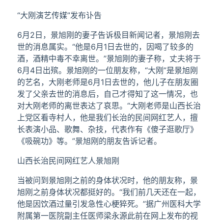
“大刚演艺传媒”发布讣告
6月2日，景旭刚的妻子告诉极目新闻记者，景旭刚去
世的消息属实。“他是6月1日去世的，因喝了较多的
酒，酒精中毒不幸离世。”景旭刚的妻子称，丈夫将于
6月4日出殡。景旭刚的一位朋友称，“大刚”是景旭刚
的艺名，大刚老师是6月1日去世的，他儿子在朋友圈
发了父亲去世的消息后，自己才得知了这一情况，也
对大刚老师的离世表达了哀思。“大刚老师是山西长治
上党区看寺村人，他是我们长治的民间网红艺人，擅
长表演小品、歌舞、杂技，代表作有《傻子逛歌厅》
《吸碗功》等。”景旭刚的朋友告诉记者。
山西长治民间网红艺人景旭刚
当被问到景旭刚之前的身体状况时，他的朋友称，景
旭刚之前身体状况都挺好的。“我们前几天还在一起，
他是因饮酒过量引发急性心梗猝死。”据广州医科大学
附属第一医院副主任医师梁永源此前在网上发布的视