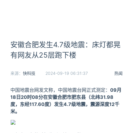
安徽合肥发生4.7级地震：床灯都晃
有网友从25层跑下楼
来源：
快科技
2024-09-19 06:31:37
热闻
中国地震台网发文称，中国地震台网正式测定：
09月
18日20时08分在安徽合肥市肥东县（北纬31.98
度，东经117.60度）发生4.7级地震，震源深度12千
米。