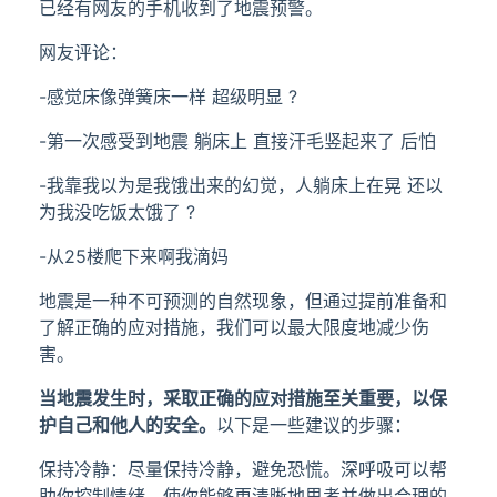
已经有网友的手机收到了地震预警。
网友评论：
-感觉床像弹簧床一样 超级明显 ?
-第一次感受到地震 躺床上 直接汗毛竖起来了 后怕
-我靠我以为是我饿出来的幻觉，人躺床上在晃 还以
为我没吃饭太饿了 ?
-从25楼爬下来啊我滴妈
地震是一种不可预测的自然现象，但通过提前准备和
了解正确的应对措施，我们可以最大限度地减少伤
害。
当地震发生时，采取正确的应对措施至关重要，以保
护自己和他人的安全。
以下是一些建议的步骤：
保持冷静：尽量保持冷静，避免恐慌。深呼吸可以帮
助你控制情绪，使你能够更清晰地思考并做出合理的