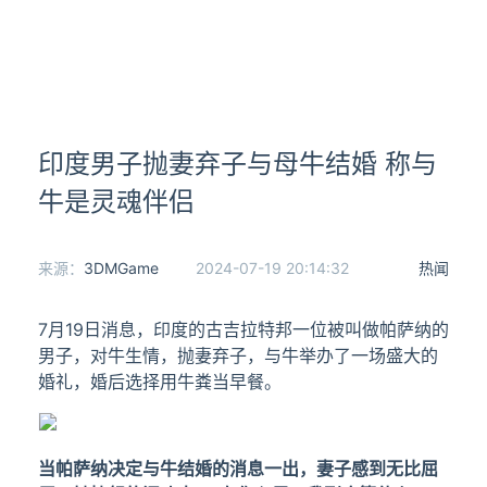
印度男子抛妻弃子与母牛结婚 称与
牛是灵魂伴侣
来源：
3DMGame
2024-07-19 20:14:32
热闻
7月19日消息，印度的古吉拉特邦一位被叫做帕萨纳的
男子，对牛生情，抛妻弃子，与牛举办了一场盛大的
婚礼，婚后选择用牛粪当早餐。
当帕萨纳决定与牛结婚的消息一出，妻子感到无比屈