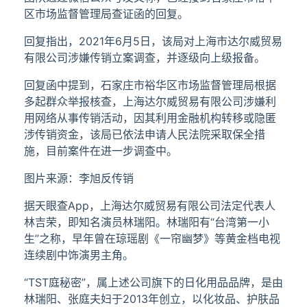
区市场监督管理局查证函的回复。
回复指出，2021年6月5日，该局对上海市达尔威贸易
有限公司涉嫌传销立案调查，并逐级向上级报备。
回复函中提到，石家庄市裕华区市场监督管理局根据
多起群众举报核查，上海达尔威贸易有限公司涉嫌利
用网络从事传销活动，因其利用金融机构转移或隐匿
涉传销资金，该局已依法申请人民法院采取保全措
施，目前案件在进一步调查中。
图片来源：李旭反传销
据天眼查App，上海达尔威贸易有限公司法定代表人
林吉荣，即知名演员林瑞阳。林瑞阳有“台湾第一小
生”之称，早年曾在琼瑶剧《一帘幽梦》等黄金档电视
连续剧中饰演男主角。
“TST庭秘密”，属上述公司旗下的日化用品品牌，是由
林瑞阳、张庭夫妇于2013年创立，以化妆品、护肤品