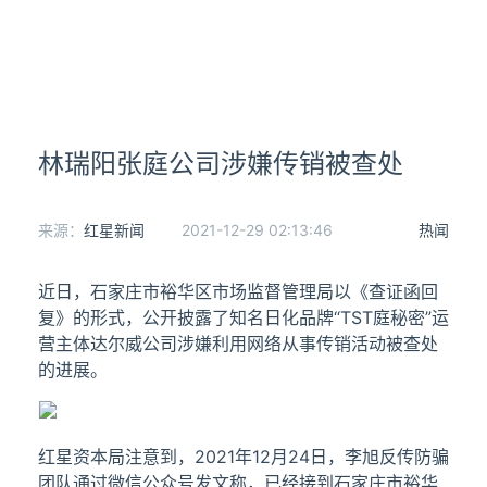
林瑞阳张庭公司涉嫌传销被查处
来源：
红星新闻
2021-12-29 02:13:46
热闻
近日，石家庄市裕华区市场监督管理局以《查证函回
复》的形式，公开披露了知名日化品牌“TST庭秘密”运
营主体达尔威公司涉嫌利用网络从事传销活动被查处
的进展。
红星资本局注意到，2021年12月24日，李旭反传防骗
团队通过微信公众号发文称，已经接到石家庄市裕华