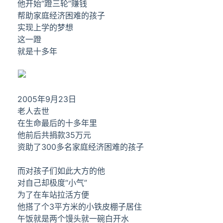
他开始“蹬三轮”赚钱
帮助家庭经济困难的孩子
实现上学的梦想
这一蹬
就是十多年
2005年9月23日
老人去世
在生命最后的十多年里
他前后共捐款35万元
资助了300多名
家庭经济困难
的孩子
而对孩子们如此大方的他
对自己却极度“小气”
为了在车站拉活方便
他搭了个3平方米的小铁皮棚子居住
午饭就是两个馒头就一碗白开水