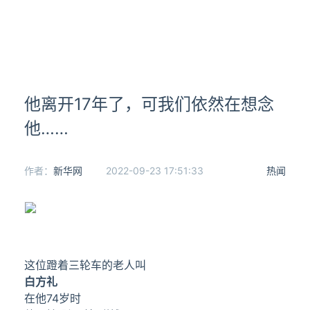
他离开17年了，可我们依然在想念
他……
作者：
新华网
2022-09-23 17:51:33
热闻
这位蹬着三轮车的老人叫
白方礼
在他74岁时