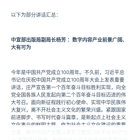
以下为部分讲话汇总：
中宣部出版局副局长杨芳 ：数字内容产业前景广阔、
大有可为
今年是中国共产党成立100周年。不久前，习近平总
书记在庆祝中国共产党成立100周年大会上发表重要
讲话，庄严宣告第一个百年奋斗目标胜利实现，向全
党全国各族人民发起向第二个百年奋斗目标迈进的伟
大号召。面向新征程践行初心使命、实现中华民族伟
大复兴，离不开社会主义文化的繁荣兴盛。紧跟国家
前进脚步、书写时代奋斗篇章，是新起点上社会主义
文化事业的鲜明主题。作为社会主义文化建设的重要
力量，数字内容产业要认真学习贯彻习近平总书记“七
一”重要讲话精神，积极响应习近平总书记代表党中央