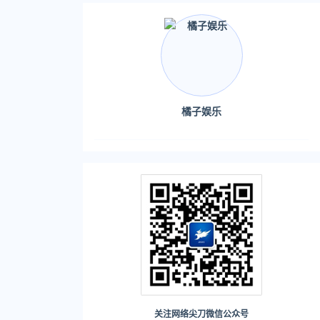
橘子娱乐
吧）
，但也不见她
关注网络尖刀微信公众号