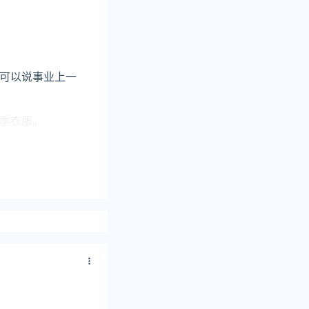
可以说事业上一
季衣服。