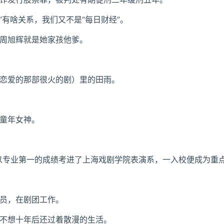
见”有啥关系，我们又不是“每日财经”。
周旭辉就是她家孩他爹。
恋爱的那部很火的剧）
里的田雨。
童年女神。
9年以专业第一的成绩考进了上海戏剧学院表演系，一入校便成为重
员，在剧团工作。
不想十年后还过着散漫的生活。