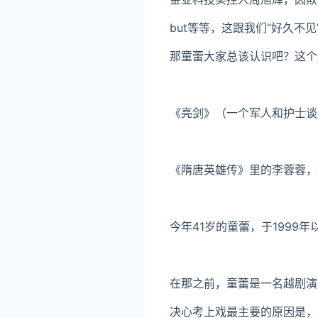
but等等，这跟我们“好久不
那童蕾大家总该认识吧？这个
《亮剑》
（一个军人和护士谈
《隋唐英雄传》里的李蓉蓉，
今年41岁的童蕾，于199
在那之前，童蕾是一名越剧演
决心考上戏最主要的原因是，