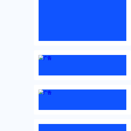
照片时，意外发
感到不安全或者
进行调查和处