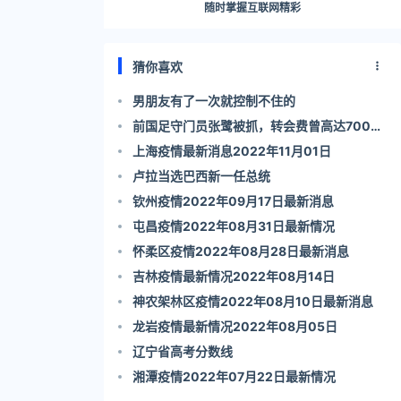
随时掌握互联网精彩
猜你喜欢
家看了作何感
男朋友有了一次就控制不住的
前国足守门员张鹭被抓，转会费曾高达7000
万，其太太是主持人！
上海疫情最新消息2022年11月01日
卢拉当选巴西新一任总统
方向，也许正是
钦州疫情2022年09月17日最新消息
屯昌疫情2022年08月31日最新情况
怀柔区疫情2022年08月28日最新消息
吉林疫情最新情况2022年08月14日
神农架林区疫情2022年08月10日最新消息
龙岩疫情最新情况2022年08月05日
希望当代女性
辽宁省高考分数线
湘潭疫情2022年07月22日最新情况