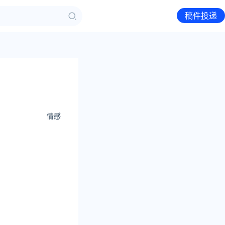
稿件投递
情感