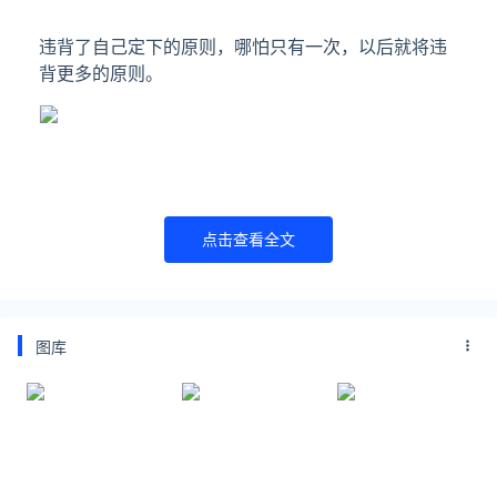
违背了自己定下的原则，哪怕只有一次，以后就将违
背更多的原则。
点击查看全文
没有人是你的标准答案，除了你自己。
图库