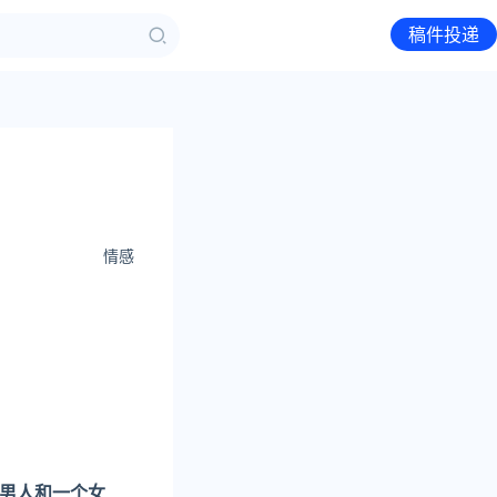
稿件投递
情感
男人和一个女