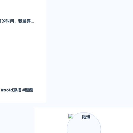
姜妍妍：在我最美好的时间，我最喜欢的人却不在我身边。
#ootd穿搭 #超酷