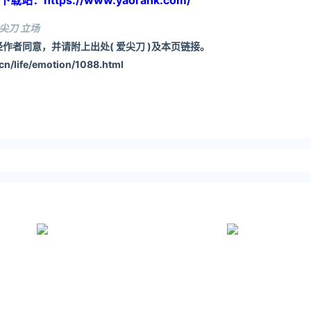
https://www.yaorank.com/
尖刀 立场
作者同意，并请附上出处( 爱尖刀 )及本页链接。
n/life/emotion/1088.html