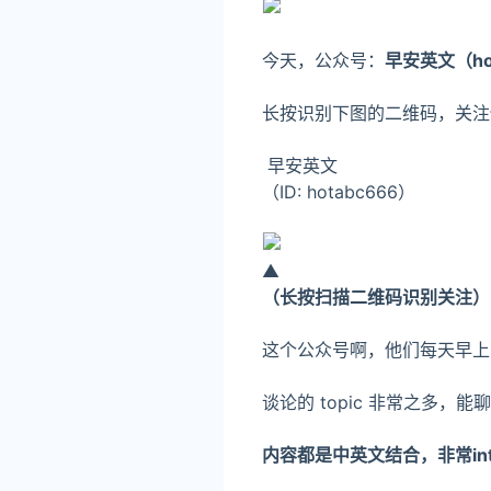
今天，公众号：
早安英文（ho
长按识别下图的二维码，关注
早安英文
（ID: hotabc666）
▲
（长按扫描二维码识别关注）
这个公众号啊，他们每天早上
谈论的 topic 非常之多
内容都是
中英文结
合，非常int