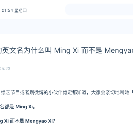
 01:54 星期四
名为什么叫 Ming Xi 而不是 Mengyao
05:23
看综艺节目或者刷微博的小伙伴肯定都知道，大家会亲切地叫她
文名都是
Ming Xi。
i 而不是 Mengyao Xi？