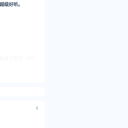
超级好听。
竞威武集团（NIP
侃：超模和她的小
个“好”字。奚梦
地机场遇上何猷