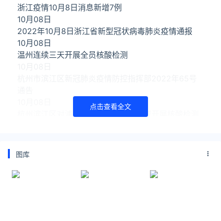
浙江疫情10月8日消息新增7例
10月08日
2022年10月8日浙江省新型冠状病毒肺炎疫情通报
10月08日
温州连续三天开展全员核酸检测
10月08日
杭州市滨江区新冠肺炎疫情防控指挥部2022年65号
通告
10月08日
点击查看全文
杭州滨江区对浦沿、长河街道部分区域开展核酸检测
10月08日
10月8日杭州疫情新增0+4
10月08日
图库
温州市疫情防控办发布通告
10月07日
10月7日6-20时杭州新增4例无症状感染者
10月07日
宁波市疫情防控办发布最新通告
10月07日