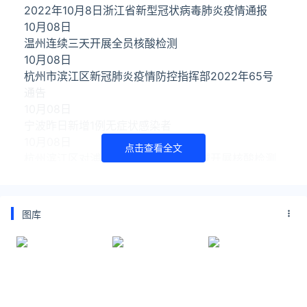
2022年10月8日浙江省新型冠状病毒肺炎疫情通报
10月08日
温州连续三天开展全员核酸检测
10月08日
杭州市滨江区新冠肺炎疫情防控指挥部2022年65号
通告
10月08日
宁波昨日新增1例无症状感染者
10月08日
点击查看全文
杭州滨江区对浦沿、长河街道部分区域开展核酸检测
10月08日
10月8日杭州疫情新增0+4
10月08日
图库
温州市疫情防控办发布通告
10月07日
10月7日6-20时杭州新增4例无症状感染者
10月07日
浙江多地开展全员核酸检测
10月07日