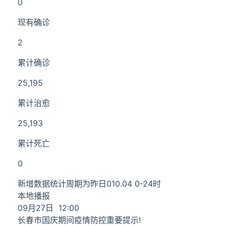
0
现有确诊
2
累计确诊
25,195
累计治愈
25,193
累计死亡
0
新增数据统计周期为昨日010.04 0-24时
本地播报
09月27日 12:00
长春市国庆期间疫情防控重要提示!