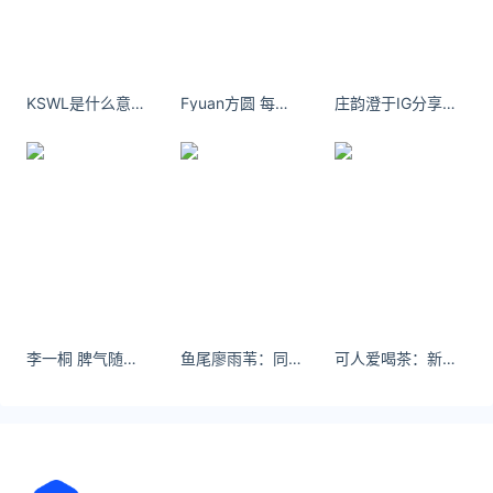
118例、现有确诊374人、累计确诊723人、累计治愈
348人、累计死亡1人 。该数据来自：百度新
东莞疫情2022年12月13日最新情况
KSWL是什么意思?
Fyuan方圆 每一个浪漫的瞬间，都值得庆祝，来和圆圆子一起过圣诞吧~
庄韵澄于IG分享多张在日本浸温泉的照片。
截止12月12日0-24时，东莞新冠肺炎疫情情况日常通
报，东莞无新增本土确诊病例、新增本土无症状感染
者80例、现有确诊368人、累计确诊717人、累计治
愈348人、累计死亡1人 。该数据来自：百度新型
东莞疫情2022年12月12日最新情况
截止12月11日0-24时，东莞新冠肺炎疫情情况日常通
报，东莞新增本土确诊14病例、新增本土无症状感染
李一桐 脾气随人而定，你什么货色我就什么脸色。
鱼尾廖雨苇：同济一日游。#夏日限定 #草坪拍照
可人爱喝茶：新发型如何呢？ #短发#vlog日常#理发前vs理发后
者91例、现有确诊368人、累计确诊717人、累计治愈
348人、累计死亡1人 。该数据来自：百度新
关注公众号：拾黑（shiheibook）了解更多
友情链接：