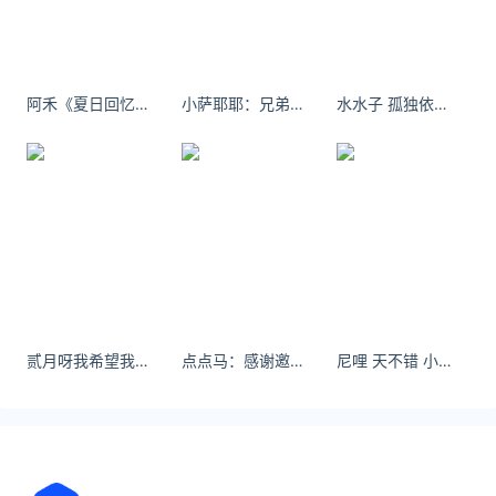
09月04日
建行石家庄分行积极助力全市疫情防控
09月04日
河北新乐市新增2例新冠肺炎无症状感染者行动轨迹公
阿禾《夏日回忆》雅拉伊
小萨耶耶：兄弟，把我推给你兄弟当兄弟
水水子 孤独依然漂亮，与其卑微道歉，不如优雅的说声操
布
09月04日
石家庄市第五十五中学教师积极参与社区疫情防控
09月04日
另唐山核酸检测情况公告
09月03日
石家庄市少先队员争当疫情防控宣传员
09月03日
天津河北区调整王串场街道疫情风险区等级
贰月呀我希望我们之间没有愧疚和强迫
点点马：感谢邀请2024贝茜妮秋冬时装秀。
尼哩 天不错 小裙儿好看连接吧。- 小红书
09月03日
河北新乐市新增1例确诊病例
09月03日
衡水一乡镇发布疫情防控最新通告
09月03日