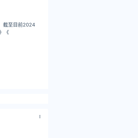
。截至目前2024
》《
红毯先生