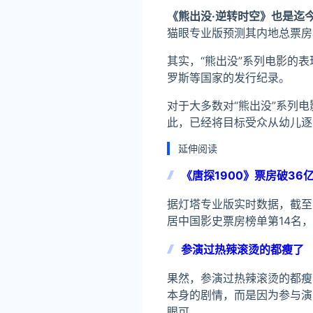
《熊出没·逆转时空》也是迄
猫眼专业版预测其内地总票房
其实，“熊出没”系列电影的
罗斯等国家的发行纪录。
对于大多数对“熊出没”系列
此，已经将目标受众从幼儿逐
延伸阅读
《唐探1900》票房破36
据灯塔专业版实时数据，截至4月
居中国影史票房榜单第14名，
参演过热辣滚烫的都瘦了
果然，参演过热辣滚烫的都瘦
本身的剧情，而是因为参与演
眼可