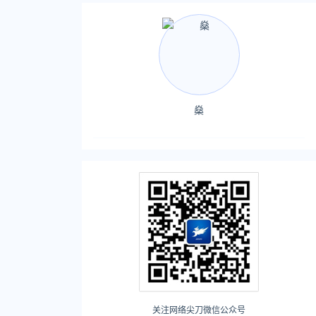
燊
关注网络尖刀微信公众号