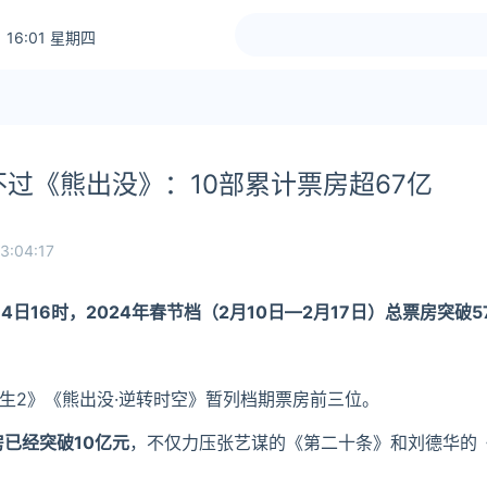
 16:01 星期四
过《熊出没》：10部累计票房超67亿
3:04:17
14日16时，2024年春节档（2月10日—2月17日）总票房突破5
生2》《熊出没·逆转时空》暂列档期票房前三位。
已经突破10亿元
，不仅力压张艺谋的《第二十条》和刘德华的