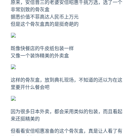
原来，安倍晋三的老婆安倍昭惠千挑万选，选了一个
非常别致的骨灰盒
据悉价值不菲高达人民币上万元
但是这个骨灰盒真的是挺奇葩的
既像快餐店的牛皮纸包装一样
又像一个装饰精美的外卖盒
这样的骨灰盒，放到典礼现场，不知道的还以为在这
里要开什么餐会吧
因为很多日本外卖，都会采用类似的包装，而且看起
来还挺精美的
但看看安倍昭惠准备的这个骨灰盒，真是让人看了有