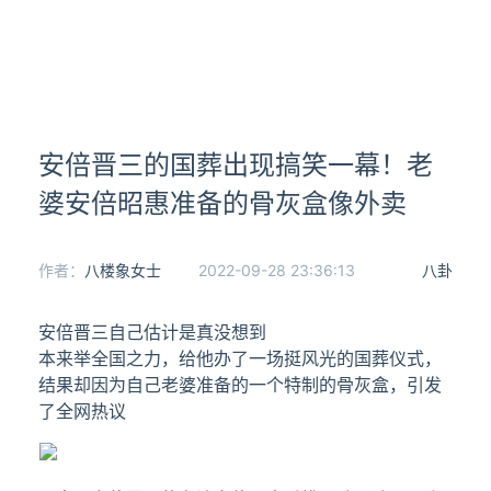
安倍晋三的国葬出现搞笑一幕！老
婆安倍昭惠准备的骨灰盒像外卖
作者：
八楼象女士
2022-09-28 23:36:13
八卦
安倍晋三自己估计是真没想到
本来举全国之力，给他办了一场挺风光的国葬仪式，
结果却因为自己老婆准备的一个特制的骨灰盒，引发
了全网热议