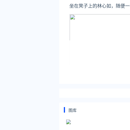
坐在凳子上的林心如，随便一
图库