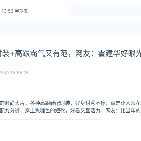
 13:53 星期五
时装+高跟霸气又有范，网友：霍建华好眼
3-31 15:55:16
的时尚大片，各种高跟鞋配时装，好身材秀不停，真是让人眼花
配九分裤，穿上焦糖色的短靴，好看又显活力。网友：比当年的