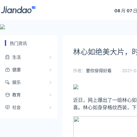
08
月
07
日
热门资讯
林心如绝美大片，
生活
健康
作者：
要你穿得好看
2021-0
娱乐
教育
近日，网上爆出了一组林心如
喜。林心如身穿格纹西装，下
社会