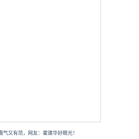
霸气又有范，网友：霍建华好眼光！