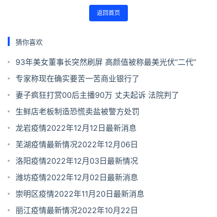
返回首页
猜你喜欢
93年美女董事长突然刷屏 高颜值被称最美光伏“二代”
专家称现在确实要苦一苦商业银行了
妻子疯狂打赏00后主播90万 丈夫起诉 法院判了
生鲜店老板制造恐慌卖盐被警方处罚
龙岩疫情2022年12月12日最新消息
芜湖疫情最新情况2022年12月06日
洛阳疫情2022年12月03日最新情况
潍坊疫情2022年12月02日最新消息
崇明区疫情2022年11月20日最新消息
丽江疫情最新情况2022年10月22日